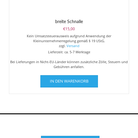
breite Schnalle
€
15,00
Kein Umsatzsteuerausweis aufgrund Anwendung der
Kleinunternehmerregelung gemäß § 19 UStG.
zzgl.
Versand
Lieferzeit: ca. 5-7 Werktage
Bei Lieferungen in Nicht-EU-Länder können zusätzliche Zölle, Steuern und
Gebühren anfallen.
IN DEN WARENKORB