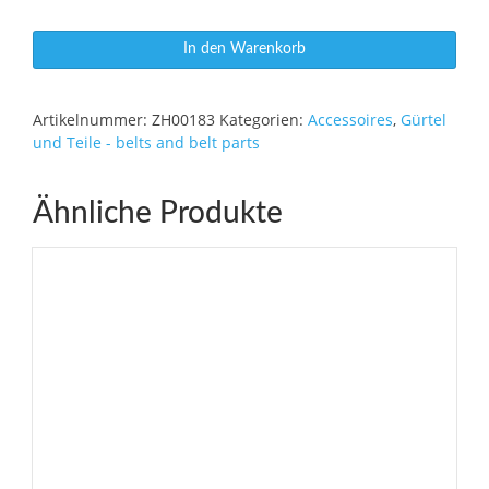
Lange
In den Warenkorb
Schnalle
Menge
Artikelnummer:
ZH00183
Kategorien:
Accessoires
,
Gürtel
und Teile - belts and belt parts
Ähnliche Produkte