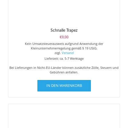
Schnalle Trapez
€
9,00
Kein Umsatzsteuerausweis aufgrund Anwendung der
Kleinunternehmerregelung gemäß § 19 UStG.
zzgl.
Versand
Lieferzeit: ca. 5-7 Werktage
Bei Lieferungen in Nicht-EU-Länder können zusätzliche Zölle, Steuern und
Gebühren anfallen.
IN DEN WARENKORB