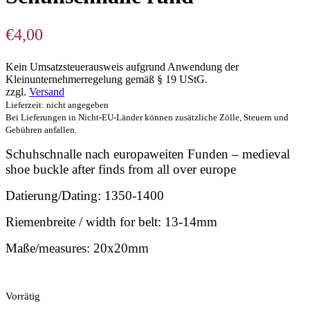
€
4,00
Kein Umsatzsteuerausweis aufgrund Anwendung der
Kleinunternehmerregelung gemäß § 19 UStG.
zzgl.
Versand
Lieferzeit: nicht angegeben
Bei Lieferungen in Nicht-EU-Länder können zusätzliche Zölle, Steuern und
Gebühren anfallen.
Schuhschnalle nach europaweiten Funden – medieval
shoe buckle after finds from all over europe
Datierung/Dating: 1350-1400
Riemenbreite / width for belt: 13-14mm
Maße/measures: 20x20mm
Vorrätig