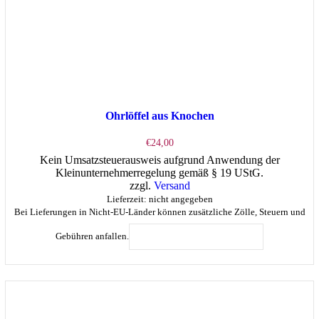
Ohrlöffel aus Knochen
€
24,00
Kein Umsatzsteuerausweis aufgrund Anwendung der
Kleinunternehmerregelung gemäß § 19 UStG.
zzgl.
Versand
Lieferzeit: nicht angegeben
Bei Lieferungen in Nicht-EU-Länder können zusätzliche Zölle, Steuern und
Gebühren anfallen.
IN DEN WARENKORB