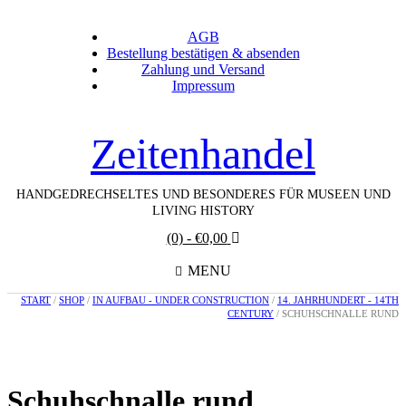
AGB
Bestellung bestätigen & absenden
Zahlung und Versand
Impressum
Zeitenhandel
HANDGEDRECHSELTES UND BESONDERES FÜR MUSEEN UND
LIVING HISTORY
(0)
- €0,00
MENU
START
/
SHOP
/
IN AUFBAU - UNDER CONSTRUCTION
/
14. JAHRHUNDERT - 14TH
CENTURY
/ SCHUHSCHNALLE RUND
Schuhschnalle rund