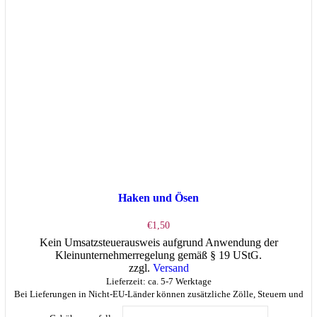
Haken und Ösen
€
1,50
Kein Umsatzsteuerausweis aufgrund Anwendung der
Kleinunternehmerregelung gemäß § 19 UStG.
zzgl.
Versand
Lieferzeit: ca. 5-7 Werktage
Bei Lieferungen in Nicht-EU-Länder können zusätzliche Zölle, Steuern und
Dieses