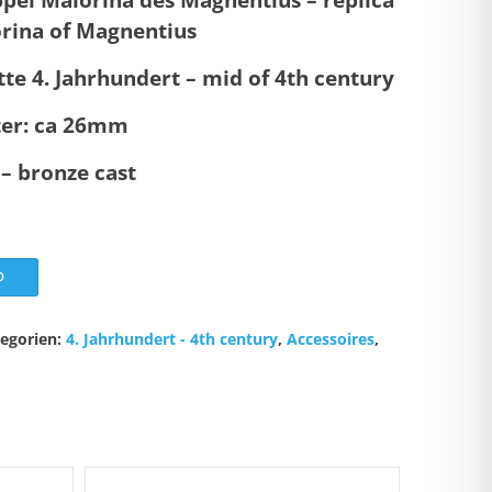
orina of Magnentius
te 4. Jahrhundert – mid of 4th century
er: ca 26mm
 – bronze cast
b
tegorien:
4. Jahrhundert - 4th century
,
Accessoires
,