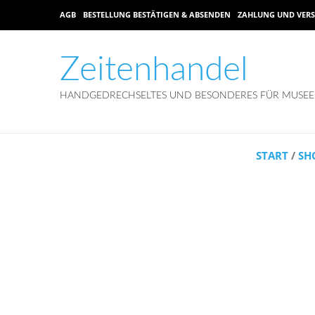
AGB
BESTELLUNG BESTÄTIGEN & ABSENDEN
ZAHLUNG UND VER
Zeitenhandel
HANDGEDRECHSELTES UND BESONDERES FÜR MUSEEN
START
/
SH