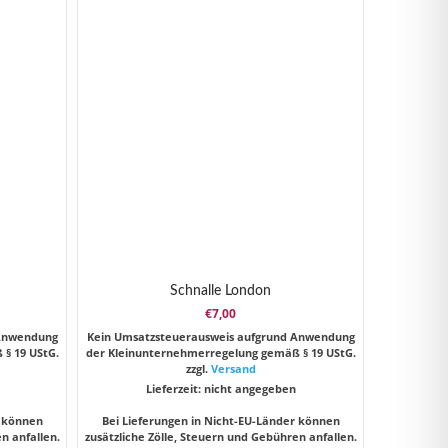
Schnalle London
€
7,00
 Anwendung
Kein Umsatzsteuerausweis aufgrund Anwendung
§ 19 UStG.
der Kleinunternehmerregelung gemäß § 19 UStG.
zzgl.
Versand
Lieferzeit: nicht angegeben
r können
Bei Lieferungen in Nicht-EU-Länder können
n anfallen.
zusätzliche Zölle, Steuern und Gebühren anfallen.