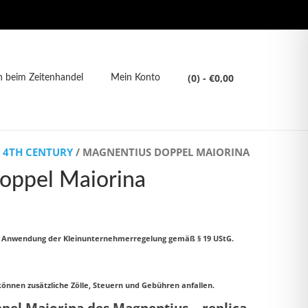
(0)
- €0,00
 beim Zeitenhandel
Mein Konto
- 4TH CENTURY
/ MAGNENTIUS DOPPEL MAIORINA
oppel Maiorina
d Anwendung der Kleinunternehmerregelung gemäß § 19 UStG.
können zusätzliche Zölle, Steuern und Gebühren anfallen.
pel Maiorina des Magnentius – replica