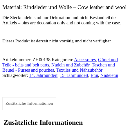
Material: Rindsleder und Wolle – Cow leather and wool
Die Stecknadeln sind nur Dekoration und nicht Bestandteil des
Artikels – pins are decoration only and not coming with the case.
Dieses Produkt ist derzeit nicht vorrätig und nicht verfügbar.
Artikelnummer:
ZH00138
Kategorien:
Accessoires
,
Gürtel und
Teile - belts and belt parts
,
Nadeln und Zubehör
,
Taschen und
Beutel - Purses and pouches
,
Textiles und Nähzubehör
Schlagwörter:
14. Jahrhundert
,
15. Jahrhundert
,
Etui
,
Nadeletui
Zusätzliche Informationen
Zusätzliche Informationen