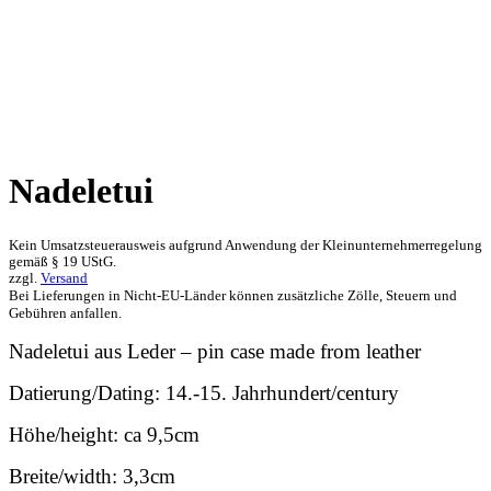
Nadeletui
Kein Umsatzsteuerausweis aufgrund Anwendung der Kleinunternehmerregelung
gemäß § 19 UStG.
zzgl.
Versand
Bei Lieferungen in Nicht-EU-Länder können zusätzliche Zölle, Steuern und
Gebühren anfallen.
Nadeletui aus Leder – pin case made from leather
Datierung/Dating: 14.-15. Jahrhundert/century
Höhe/height: ca 9,5cm
Breite/width: 3,3cm