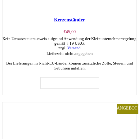
Kerzenständer
€
45,00
Kein Umsatzsteuerausweis aufgrund Anwendung der Kleinunternehmerregelung
gemäß § 19 UStG.
zzgl.
Versand
Lieferzeit: nicht angegeben
Bei Lieferungen in Nicht-EU-Länder können zusätzliche Zölle, Steuern und
Gebühren anfallen.
IN DEN WARENKORB
ANGEBOT!