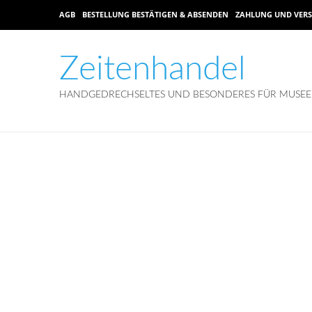
AGB
BESTELLUNG BESTÄTIGEN & ABSENDEN
ZAHLUNG UND VER
Zeitenhandel
HANDGEDRECHSELTES UND BESONDERES FÜR MUSEEN