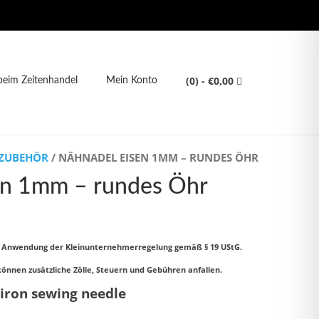
(0)
- €0,00
eim Zeitenhandel
Mein Konto
 ZUBEHÖR
/ NÄHNADEL EISEN 1MM – RUNDES ÖHR
en 1mm – rundes Öhr
d Anwendung der Kleinunternehmerregelung gemäß § 19 UStG.
können zusätzliche Zölle, Steuern und Gebühren anfallen.
 iron sewing needle