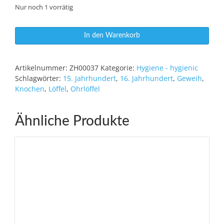
Nur noch 1 vorrätig
Ohrlöffel
In den Warenkorb
aus
Knochen
Menge
Artikelnummer:
ZH00037
Kategorie:
Hygiene - hygienic
Schlagwörter:
15. Jahrhundert
,
16. Jahrhundert
,
Geweih
,
Knochen
,
Löffel
,
Ohrlöffel
Ähnliche Produkte