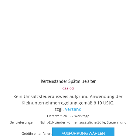
Kerzenständer Spätmittelalter
€
83,00
Kein Umsatzsteuerausweis aufgrund Anwendung der
Kleinunternehmerregelung gemäß § 19 UStG.
zzgl.
Versand
Lieferzeit: ca. 5-7 Werktage
Bei Lieferungen in Nicht-EU-Länder können zusätzliche Zölle, Steuern und
Dieses
AUSFÜHRUNG WÄHLEN
Gebühren anfallen.
Produkt