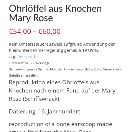
Ohrlöffel aus Knochen
Mary Rose
Preisspanne:
€
54,00
–
€
60,00
€54,00
Kein Umsatzsteuerausweis aufgrund Anwendung der
bis
Kleinunternehmerregelung gemäß § 19 UStG.
zzgl.
Versand
€60,00
Lieferzeit: ca. 5-7 Werktage
Bei Lieferungen in Nicht-EU-Länder können zusätzliche Zölle, Steuern und
Gebühren anfallen.
Reproduktion eines Ohrlöffels aus
Knochen nach einem Fund auf der Mary
Rose (Schiffswrack)
Datierung: 16. Jahrhundert
reproduction of a bone earscoop made