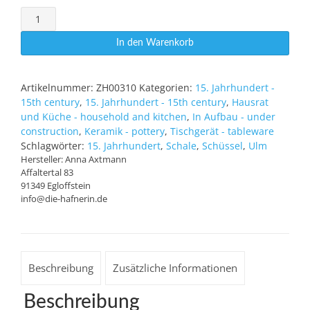
Schuesselchen
Ulm
In den Warenkorb
Rosengasse
Menge
Artikelnummer:
ZH00310
Kategorien:
15. Jahrhundert -
15th century
,
15. Jahrhundert - 15th century
,
Hausrat
und Küche - household and kitchen
,
In Aufbau - under
construction
,
Keramik - pottery
,
Tischgerät - tableware
Schlagwörter:
15. Jahrhundert
,
Schale
,
Schüssel
,
Ulm
Hersteller:
Anna Axtmann
Affaltertal 83
91349 Egloffstein
info@die-hafnerin.de
Beschreibung
Zusätzliche Informationen
Beschreibung