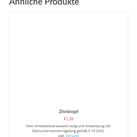
Ähnliche Produkte
Zinnknopf
€
1,20
Kein Umsatzsteuerausweis aufgrund Anwendung der
Kleinunternehmerregelung gemäß § 19 UStG.
zzgl.
Versand