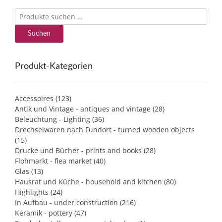
Suchen
nach:
Suchen
Produkt-Kategorien
Accessoires
(123)
Antik und Vintage - antiques and vintage
(28)
Beleuchtung - Lighting
(36)
Drechselwaren nach Fundort - turned wooden objects
(15)
Drucke und Bücher - prints and books
(28)
Flohmarkt - flea market
(40)
Glas
(13)
Hausrat und Küche - household and kitchen
(80)
Highlights
(24)
In Aufbau - under construction
(216)
Keramik - pottery
(47)