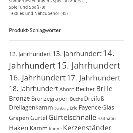
Sonderbestellungen - special orders
(1)
Spiel und Spaß
(8)
Textiles und Nähzubehör
(45)
Produkt-Schlagwörter
14.
13. Jahrhundert
12. Jahrhundert
15. Jahrhundert
Jahrhundert
16. Jahrhundert
17. Jahrhundert
18. Jahrhundert
Brille
Becher
Ahorn
Bronze
Bronzegrapen
Dreifuß
Buche
Glas
Dreilagenkamm
Fayence
Erle
Duisburg
Gürtelschnalle
Grapen
Gürtel
Haithabu
Kerzenständer
Haken
Kamm
Kanne