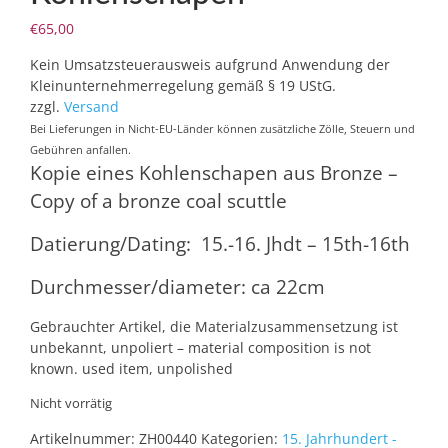
€
65,00
Kein Umsatzsteuerausweis aufgrund Anwendung der
Kleinunternehmerregelung gemäß § 19 UStG.
zzgl.
Versand
Bei Lieferungen in Nicht-EU-Länder können zusätzliche Zölle, Steuern und
Gebühren anfallen.
Kopie eines Kohlenschapen aus Bronze –
Copy of a bronze coal scuttle
Datierung/Dating: 15.-16. Jhdt – 15th-16th
Durchmesser/diameter: ca 22cm
Gebrauchter Artikel, die Materialzusammensetzung ist
unbekannt, unpoliert – material composition is not
known. used item, unpolished
Nicht vorrätig
Artikelnummer:
ZH00440
Kategorien:
15. Jahrhundert -