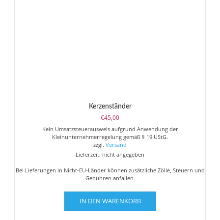
Kerzenständer
€
45,00
Kein Umsatzsteuerausweis aufgrund Anwendung der
Kleinunternehmerregelung gemäß § 19 UStG.
zzgl.
Versand
Lieferzeit: nicht angegeben
Bei Lieferungen in Nicht-EU-Länder können zusätzliche Zölle, Steuern und
Gebühren anfallen.
IN DEN WARENKORB