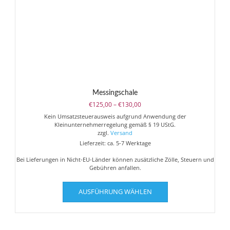
Produktseite
gewählt
werden
Messingschale
Preisspanne:
€
125,00
–
€
130,00
€125,00
Kein Umsatzsteuerausweis aufgrund Anwendung der
bis
Kleinunternehmerregelung gemäß § 19 UStG.
€130,00
zzgl.
Versand
Lieferzeit: ca. 5-7 Werktage
Bei Lieferungen in Nicht-EU-Länder können zusätzliche Zölle, Steuern und
Gebühren anfallen.
Dieses
AUSFÜHRUNG WÄHLEN
Produkt
weist
mehrere
Varianten