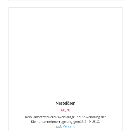
Nestelösen
€
0,70
Kein Umsatzsteuerausweis aufgrund Anwendung der
Kleinunternehmerregelung gemäß § 19 UStG.
zzgl.
Versand