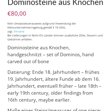
Dominosteine aus Knochen
€
80,00
Kein Umsatzsteuerausweis aufgrund Anwendung der
Kleinunternehmerregelung gemäß § 19 UStG.
zzgl.
Versand
Bei Lieferungen in Nicht-EU-Länder können zusätzliche Zölle, Steuern und
Gebühren anfallen.
Dominosteine aus Knochen,
handgeschnitzt – set of Dominos, hand
carved out of bone
Datierung: Ende 18. Jahrhundert – frühes
19. Jahrhundert, ältere Funde ab dem 16.
Jahrhundert, eventuell früher – late 18th –
early 19th century, older findings from
16th century, maybe earlier.
Maße eines Steins/measures of one piece: