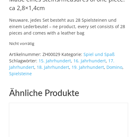
ca 2,8×1,4cm
Neuware, jedes Set besteht aus 28 Spielsteinen und
einem Lederbeutel – ne product, every set consists of 28
pieces and comes with a leather bag
Nicht vorrätig
Artikelnummer:
ZH00029
Kategorie:
Spiel und Spaß
Schlagwörter:
15. Jahrhundert
,
16. Jahrhundert
,
17.
Jahrhundert
,
18. Jahrhundert
,
19. Jahrhundert
,
Domino
,
Spielsteine
Ähnliche Produkte